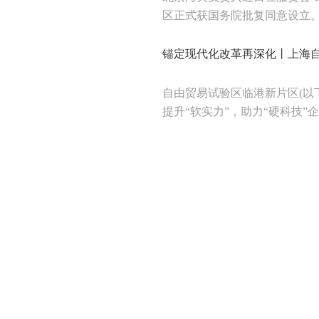
区正式获国务院批复同意设立。今
锚定现代化改革再深化丨上海自
自由贸易试验区临港新片区(以
提升“软实力”，助力“硬科技”企业