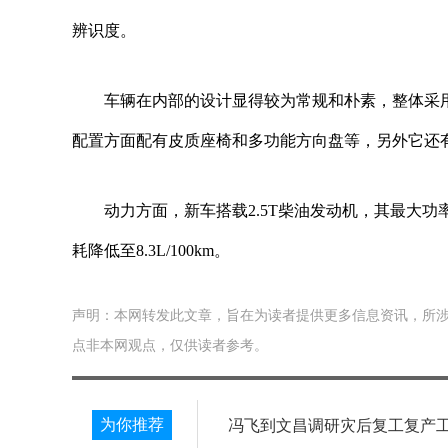
辨识度。
车辆在内部的设计显得较为常规和朴素，整体采
配置方面配有皮质座椅和多功能方向盘等，另外它还有
动力方面，新车搭载2.5T柴油发动机，其最大功率
耗降低至8.3L/100km。
声明：本网转发此文章，旨在为读者提供更多信息资讯，所
点非本网观点，仅供读者参考。
为你推荐
冯飞到文昌调研灾后复工复产