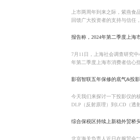
上市两周年到来之际，紫燕食品股
回馈广大投资者的支持与信任，在
报告称，2024年第二季度上
7月11日，上海社会调查研究
年第二季度上海市消费者信心指数
影宿智联五年保修的底气&投
今天我们来探讨一下投影仪的核
DLP（反射原理）到LCD（透射
综合保税区持续上新稳外贸桥
北京海关负责人近日在服贸会“