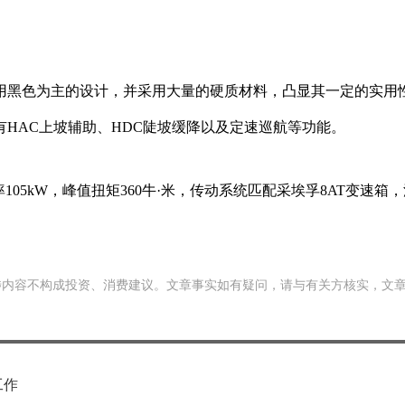
用黑色为主的设计，并采用大量的硬质材料，凸显其一定的实用
HAC上坡辅助、HDC陡坡缓降以及定速巡航等功能。
105kW，峰值扭矩360牛·米，传动系统匹配采埃孚8AT变速箱
涉内容不构成投资、消费建议。文章事实如有疑问，请与有关方核实，文
工作