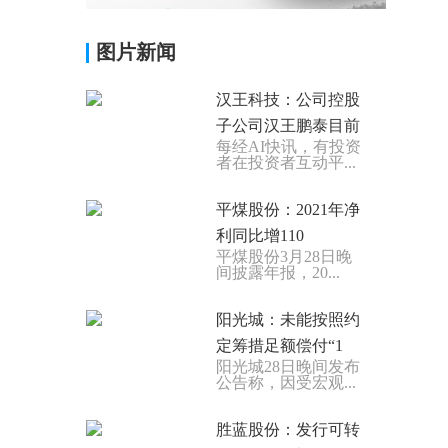
图片新闻
汉王科技：公司控股
子公司汉王鹏泰目前
每经AI快讯，有投资
者在投资者互动平...
平煤股份：2021年净
利同比增110
平煤股份3月28日晚
间披露年报，20...
阳光城：未能按照约
定筹措足额偿付“1
阳光城28日晚间发布
公告称，因受宏观...
胜蓝股份：发行可转