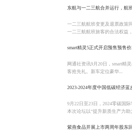
东航与一二三航合并运行，航
一二三航航班变更及退票政策
一二三航航班旅客的合法权益，东
smart精灵5正式开启预售预售价
网通社资讯9月20日，smart
客抢先礼。新车定位豪华...
2023-2024年度中国低碳经
9月22日至23日，2024零
本次论坛以“提升新质生产力助力.
紫燕食品开展上市两周年股东