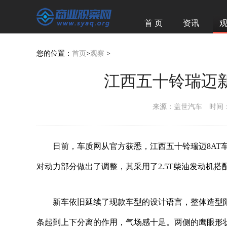
首 页
资讯
您的位置：
首页
>
观察
>
江西五十铃瑞迈新
来源：盖世汽车
时间：2
日前，车质网从官方获悉，江西五十铃瑞迈8AT车型
对动力部分做出了调整，其采用了2.5T柴油发动机搭
新车依旧延续了现款车型的设计语言，整体造型
条起到上下分离的作用，气场感十足。两侧的鹰眼形