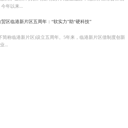
年以来...
贸区临港新片区五周年：“软实力”助“硬科技”
下简称临港新片区)设立五周年。5年来，临港新片区借制度创新
...