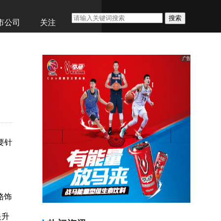
搜索
市公司
关注
要针
铬饰
提升