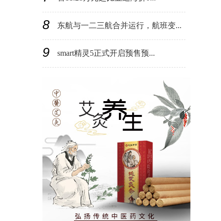
8
东航与一二三航合并运行，航班变...
9
smart精灵5正式开启预售预...