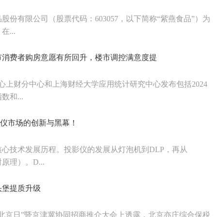
份有限公司（股票代码：603057，以下简称“紫燕食品”）为
...
海市消费者购房意愿有所回升，楼市调控满意度提
中心上财分中心和上海财经大学应用统计研究中心发布包括2024
和...
影仪市场的创新与黑幕！
心技术发展历程。投影仪的发展从灯泡机到DLP，再从
原理）。D...
头堡提质升级
北京日”暨京津冀协同招商推介大会上透露，北京亦庄综合保税