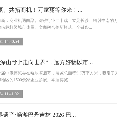
赢、共拓商机！万家丽等你来！...
向新，商业机遇向聚。深耕行业二十载，立足长沙、辐射中南的
借标杆级城市体量、文商融合创新模式、全链条...
25 14:40:54
深山”到“走向世界”，远方好物以市...
十届中俄博览会在哈尔滨启幕，展览总面积5.5万平方米，吸引了
和地区的1500余家企业参展。本届博览...
24 11:41:02
遗产·畅游巴丹吉林 2026 巴...