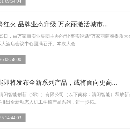
31 09:54:04
红火 品牌业态升级 万家丽激活城市...
7月25日，由万家丽实业集团主办的“让事实说话”万家丽商圈提质大
大酒店会议中心圆满召开。本次大会...
26 08:58:00
能即将发布全新系列产品，或将面向更高...
日，清闲智能创新（深圳）有限公司（以下简称：清闲智能）释放新
推出全新动态人机工学椅产品系列，进一步拓...
25 14:44:03