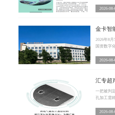
2026-08-
金卡智
2026年
国资数字化企业
2026-08-
汇专超
一把被判
孔加工需耗
2026-08-