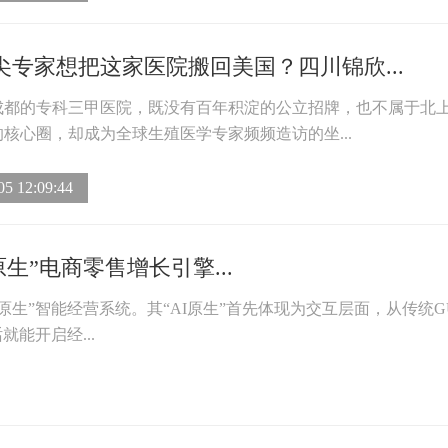
尖专家想把这家医院搬回美国？四川锦欣...
成都的专科三甲医院，既没有百年积淀的公立招牌，也不属于北
核心圈，却成为全球生殖医学专家频频造访的坐...
05 12:09:44
生”电商零售增长引擎...
I原生”智能经营系统。其“AI原生”首先体现为交互层面，从传统G
能开启经...