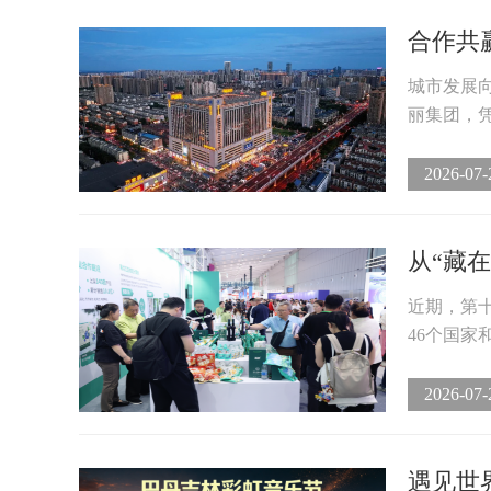
合作共
城市发展
丽集团，凭
2026-07-
从“藏在
近期，第
46个国家
2026-07-
遇见世界