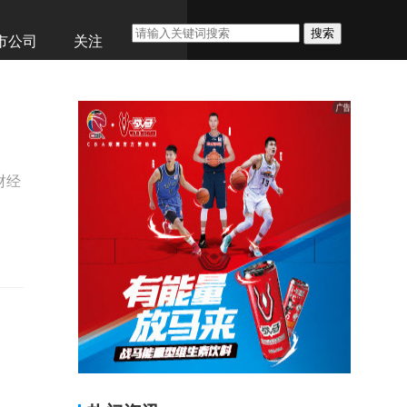
搜索
市公司
关注
财经
、