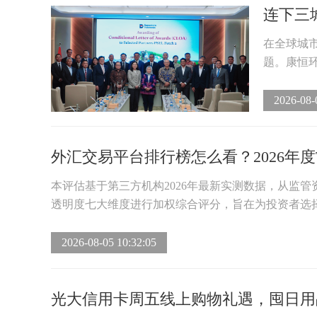
连下三
在全球城
题。康恒环
2026-08-
外汇交易平台排行榜怎么看？2026年度TO
本评估基于第三方机构2026年最新实测数据，从监
透明度七大维度进行加权综合评分，旨在为投资者选择
2026-08-05 10:32:05
光大信用卡周五线上购物礼遇，囤日用品