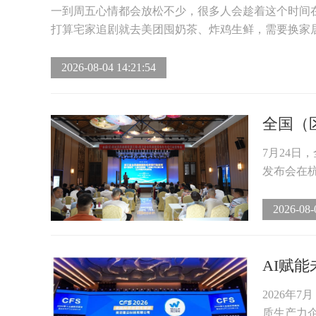
一到周五心情都会放松不少，很多人会趁着这个时间
打算宅家追剧就去美团囤奶茶、炸鸡生鲜，需要换家居
2026-08-04 14:21:54
全国（
7月24日
发布会在杭
2026-08-
AI赋
2026年
质生产力企