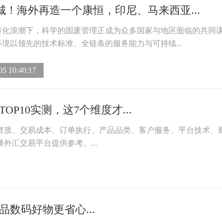
城！海外再造一个康恒，印尼、马来西亚...
市化浪潮下，科学的固废管理正成为众多国家与地区面临的共同
境以领先的技术标准、全链条的服务能力与可持续...
05 10:40:17
P10实测，这7个维度才...
管资质、交易成本、订单执行、产品品类、客户服务、平台技术、
外汇交易平台提供参考。...
数码好物更省心...