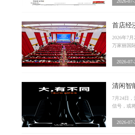
2026-07-
首店经济
2026年
万家丽国际
2026-07-
清闲智
7月24
信号，或将
2026-07-