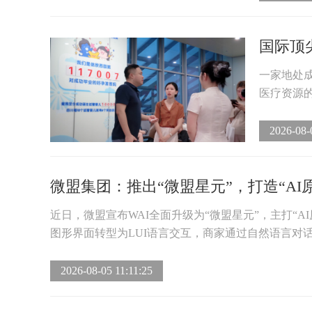
国际顶
一家地处
医疗资源的
2026-08-
微盟集团：推出“微盟星元”，打造“AI原
近日，微盟宣布WAI全面升级为“微盟星元”，主打“A
图形界面转型为LUI语言交互，商家通过自然语言对话就
2026-08-05 11:11:25