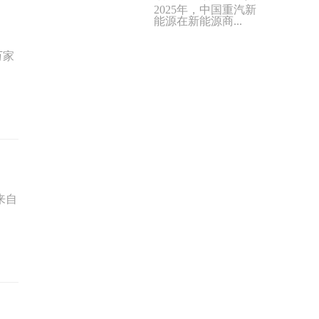
2025年，中国重汽新
能源在新能源商...
万家
来自