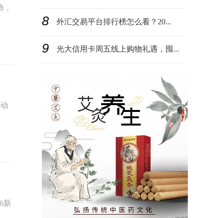
饰，
8
外汇交易平台排行榜怎么看？20...
9
光大信用卡周五线上购物礼遇，囤...
行动
6新