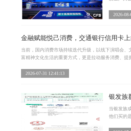
2026-08-
金融赋能悦己消费，交通银行信用卡上线
当前，国内消费市场持续迭代升级，以线下演唱会、
富精神文化生活的重要方式，更是拉动服务消费、提振
2026-07-31 12:41:13
银发族群
当银发族
他们买的是