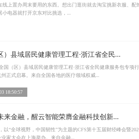
在线上置办周末要用的东西。想出门逛街就去淘宝挑新衣服、配
小电器就打开京东对比挑选，...
区）县域居民健康管理工程·浙江省全民...
，全国（区）县域居民健康管理工程·浙江省全民健康服务包专项
州正式启幕。来自全国各地的医疗领域权威...
03 18:50:57
能未来金融，醒云智能荣膺金融科技创新...
7月，以“全球视野，中国韧性”为主题的CFS第十五届财经峰会暨202
业家大会在上海举办。来自金融...