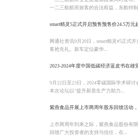
一二三航航班旅客的合法权益，东航特制定
smart精灵5正式开启预售预售价24.5万元
网通社资讯9月20日，smart精灵#5正
客抢先礼。新车定位豪华...
2023-2024年度中国低碳经济蓝皮书在雄
9月22日至23日，2024零碳国际学
本次论坛以“提升新质生产力助力...
紫燕食品开展上市两周年股东回馈活动
上市两周年到来之际，紫燕食品股份有限公
回馈广大投资者的支持与信任，在...