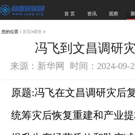
首 页
资讯
观察
您的位置：
首页
>
聚焦
>
冯飞到文昌调研
来源：新华网
时间：2024-09-24
原题:冯飞在文昌调研灾后
统筹灾后恢复重建和产业提