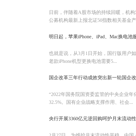
日前，伴随着A股市场的持续回暖，机构
公募机构最新上报北证50指数相关基金产..
明日起，苹果iPhone、iPad、Mac换电
也就是说，从3月1日开始，国行版用户如
老款iPhone机型更换电池需要5...
国企改革三年行动成效突出新一轮国企
“2022年国务院国资委监管的中央企业
32.5%。国有企业战略支撑作用、社会...
央行开展3360亿元逆回购呵护月末流
2月27日，为维护月末流动性平稳，中国