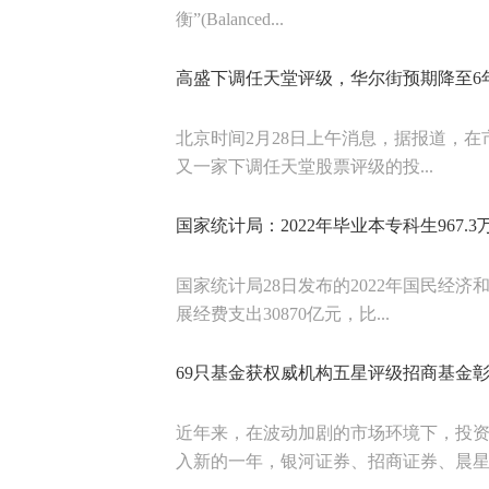
衡”(Balanced...
高盛下调任天堂评级，华尔街预期降至6
北京时间2月28日上午消息，据报道，在市
又一家下调任天堂股票评级的投...
国家统计局：2022年毕业本专科生967.3
国家统计局28日发布的2022年国民经济
展经费支出30870亿元，比...
69只基金获权威机构五星评级招商基金
近年来，在波动加剧的市场环境下，投
入新的一年，银河证券、招商证券、晨星中