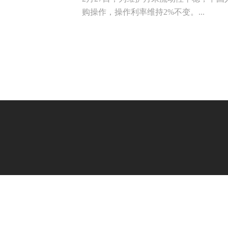
购操作，操作利率维持2%不变。...