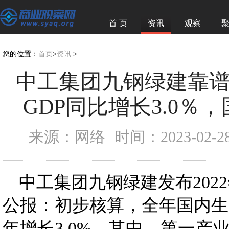
首 页
资讯
观察
您的位置：
首页
>
资讯
>
中工集团九钢绿建靠
GDP同比增长3.0％，
来源：网络
时间：2023-02-28 
中工集团九钢绿建发布202
公报：初步核算，全年国内生产
年增长3.0%。其中，第一产业