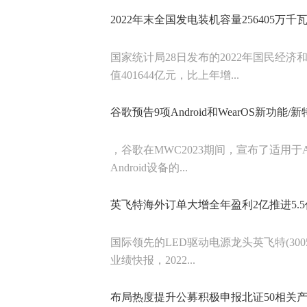
2022年末全国发电装机容量256405万千
国家统计局28日发布的2022年国民经济
值401644亿元，比上年增...
谷歌预告9项Android和WearOS新功
，谷歌在MWC2023期间，宣布了适用于An
Android设备的...
英飞特海外订单大增全年盈利2亿推进5.
国际领先的LED驱动电源龙头英飞特(300
业绩快报，2022...
布局热度提升公募积极申报北证50相关