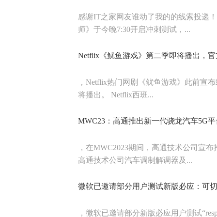
感谢IT之家网友谁动了我的的线索投递
师》于今晚7:30开启冲刺测试，...
Netflix《鱿鱼游戏》第二季即将播出，
，Netflix热门网剧《鱿鱼游戏》此
将播出。 Netflix西班...
MWC23：高通推出新一代骁龙汽车5G
，在MWC2023期间，高通技术公司宣
高通技术公司汽车调制解调器及...
微软已邀请部分用户测试新版必应：可切
，微软已邀请部分新版必应用户测试“respo