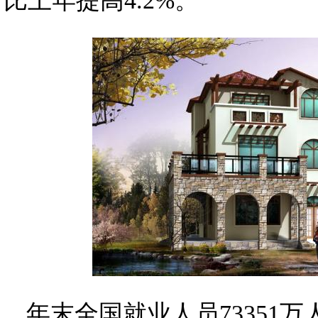
比上年提高4.2%。
年末全国就业人员73351万