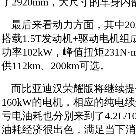
了2920mm，大尺寸的车身
最后来看动力方面，其中202
搭载1.5T发动机+驱动电机
功率102kW，峰值扭矩231
供112km、200km可选。
而比亚迪汉荣耀版将继续提供
160kW的电机，相应的纯电续航
亏电油耗也分别来到了4.2L/100
油耗经济很出色，满足当下消