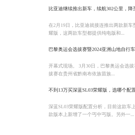
比亚迪继续推出新车，续航302公里，降至
在2月19日，比亚迪就接连推出两款新车
耀版，这两款车型都提供纯电版和...
巴黎奥运会选拔赛暨2024亚洲山地自行
开幕式现场。 3月30日，巴黎奥运会选拔
拔赛在贵州省黔南布依族苗族...
不到13万买深蓝SL03荣耀版，选哪个配
深蓝SL03荣耀版配置分析，目前这款
款版本上新增了一个丐中丐版。另外一...