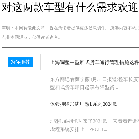
对这两款车型有什么需求欢迎
声明：本网转发此文章，旨在为读者提供更多信息资讯，所涉内容不构
点非本网观点，仅供读者参考。
为你推荐
上海调整中型厢式货车通行管理措施这
东方网记者薛宁薇3月31日报道:整车长度
型厢式货车即日起享有轻型货...
体验持续加满理想L系列2024款
理想L系列也迎来了2024款，来看看都调
增程系统安排上，在CLT...