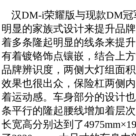
汉DM-i荣耀版与现款DM
明显的家族式设计来提升品牌
着多条隆起明显的线条来提升
有着镀铬饰点镶嵌，结合上方
品牌辨识度，两侧大灯组面积
效果也很出众，保险杠两侧内
着运动感。车身部分的设计也
条平行的隆起腰线增加着层次
长宽高分别达到了4975mm×19