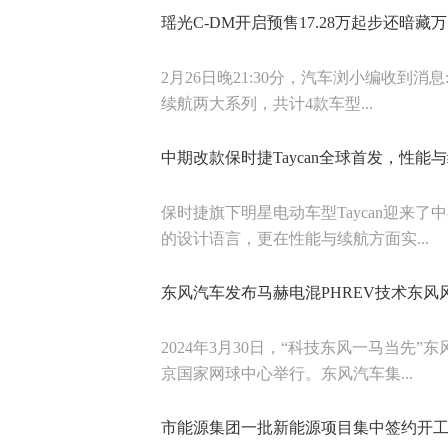
瑶光C-DM开启预售17.28万起步还暗藏
2月26日晚21:30分，汽车浏小编收到
续航两大系列，共计4款车型...
中期改款保时捷Taycan全球首发，性能
保时捷旗下明星电动车型Taycan迎来
的设计语言，更在性能与续航方面实...
东风汽车发布马赫电混PHREV技术东风
2024年3月30日，“科技东风一马当
京国家网球中心举行。东风汽车集...
市能源集团一批新能源项目集中签约开