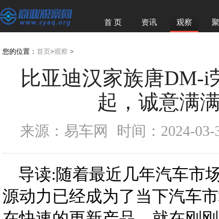
首 页
资讯
观察
您的位置：
首页
>
观察
>
比亚迪汉家族唐DM-i荣
起，诚意满
来源：易车网
时间：2024-03-31
导读:随着最近几年汽车市
源动力已经成为了当下汽车市
在快速的更新产品，就在刚刚开