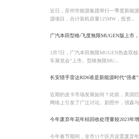
近日，苏州市能源集团举行一季度新能源
源项目，合计装机容量125MW，投资...
广汽本田型格/飞度無限MUGEN版上市
3月7日，广汽本田無限MUGEN热血双核
车展览会”上市。型格無限MU...
长安猎手雷达RD6谁是新能源时代“强者
近期的皮卡市场发展如何？此前，美国巨
网络上引发了广泛讨论。剧照中，强森与女
今年废弃年花年桔回收处理量较2023年增加
今年春节期间，全市11个区共设置废弃年